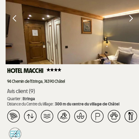
HOTEL MACCHI
94
Chemin de l'Etringa, 74390 Châtel
Avis client
(9)
Quartier :
Etringa
Distance du Centre du Village :
300
m du centre du village de Châtel