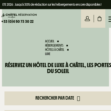
ETE 2026 : Jusqu'à 30% de réduction sur les hébergements encore disponibles !
+33 (0)4 50 73 30 22
ACCUEIL
HÉBERGEMENTS
HÔTELS À CHÂTEL
LUXE
RÉSERVEZ UN HÔTEL DE LUXE À CHÂTEL, LES PORTE
DU SOLEIL
RECHERCHER PAR DATE