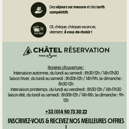
Des
séjours sur mesure
et des
tarifs
compétitifs
CB, chèque, chèques vacances,
virement.
À vous de choisir !
Horaires d'ouverture :
Intersaison automne, du lundi au samedi : 8h30-12h / 14h-17h30
Saison hiver, du lundi au samedi : 8h30h-12h / 14h-19h. Le dimanche :
8h30-12h
Intersaison printemps, du lundi au vendredi : 8h30-12h / 14h-17h30
Saison été, du lundi au samedi : 8h30h-12h / 14h-18h. Le dimanche : 9h-
12h
+33 (0)4 50 73 30 22
INSCRIVEZ-VOUS & RECEVEZ NOS MEILLEURES OFFRES
!