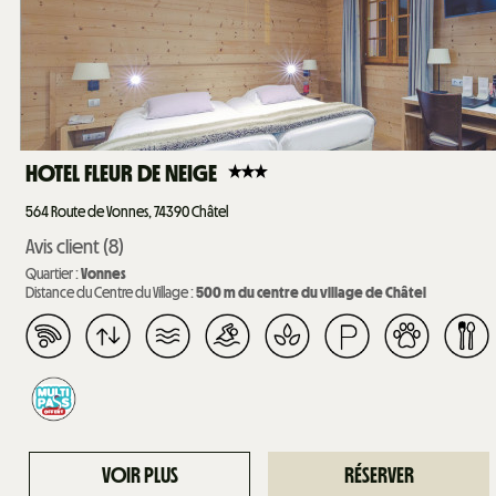
HOTEL FLEUR DE NEIGE
564
Route de Vonnes, 74390 Châtel
Avis client
(8)
Quartier :
Vonnes
Distance du Centre du Village :
500
m du centre du village de Châtel
VOIR PLUS
RÉSERVER