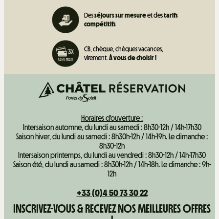
Des
séjours sur mesure
et des
tarifs
compétitifs
CB, chèque, chèques vacances,
virement.
À vous de choisir !
Horaires d'ouverture :
Intersaison automne, du lundi au samedi : 8h30-12h / 14h-17h30
Saison hiver, du lundi au samedi : 8h30h-12h / 14h-19h. Le dimanche :
8h30-12h
Intersaison printemps, du lundi au vendredi : 8h30-12h / 14h-17h30
Saison été, du lundi au samedi : 8h30h-12h / 14h-18h. Le dimanche : 9h-
12h
+33 (0)4 50 73 30 22
INSCRIVEZ-VOUS & RECEVEZ NOS MEILLEURES OFFRES