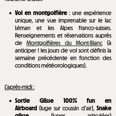
Vol en montgolfière
: une expérience
unique, une vue imprenable sur le lac
Léman et les Alpes franco-suisses.
Renseignements et réservations auprès
de
Montgolfières du Mont-Blanc
(à
anticiper ! les jours de vol sont définis la
semaine précédente en fonction des
conditions météorologiques).
L’après-midi :
Sortie Glisse 100% fun en
Airboard
(luge sur coussin d’air),
Snake
glisse
(luges articulées)