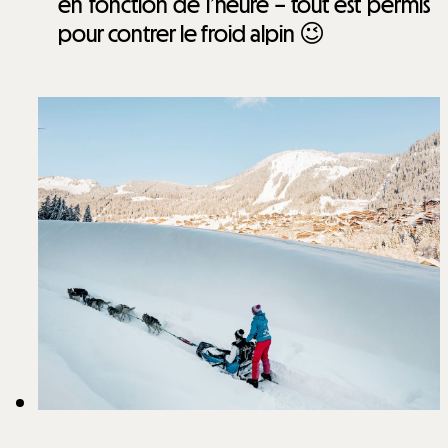
en fonction de l’heure – tout est permis
pour contrer le froid alpin 😉