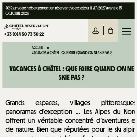
-10% sur votre hébergement en réservant votre séjour HIVER 2027 avant le 15
OCTOBRE 2026
+33 (0)4 50 73 30 22
ACCUEIL
VACANCES À CHÂTEL : QUE FAIRE QUAND ON NE SKIE PAS ?
VACANCES À CHÂTEL : QUE FAIRE QUAND ON NE
SKIE PAS ?
Grands espaces, villages pittoresques
panoramas d’exception … Les Alpes du Nor
offrent un véritable concentré d’aventures e
de nature. Bien que réputées pour le ski alpin