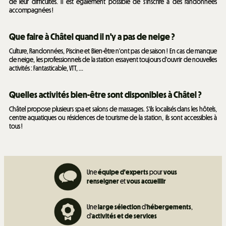
de leur difficultés. Il est également possible de s'inscrire à des randonnées
accompagnées !
Que faire à Châtel quand il n'y a pas de neige ?
Culture, Randonnées, Piscine et Bien-être n'ont pas de saison ! En cas de manque
de neige, les professionnels de la station essayent toujours d'ouvrir de nouvelles
activités : Fantasticable, VTT, ...
Quelles activités bien-être sont disponibles à Châtel ?
Châtel propose plusieurs spa et salons de massages. S'ils localisés dans les hôtels,
centre aquatiques ou résidences de tourisme de la station, ils sont accessibles à
tous !
Une
équipe d'experts
pour
vous
renseigner
et
vous accueillir
Une
large sélection
d'
hébergements
,
d'
activités et de
services