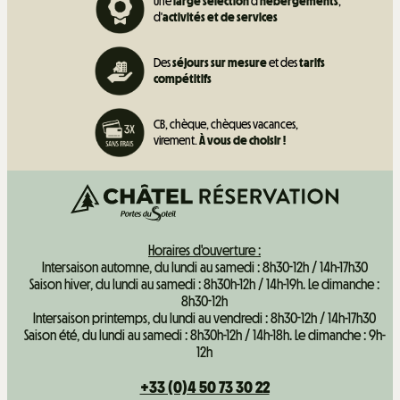
Une
large sélection
d'
hébergements
,
d'
activités et de
services
Des
séjours sur mesure
et des
tarifs
compétitifs
CB, chèque, chèques vacances,
virement.
À vous de choisir !
Horaires d'ouverture :
Intersaison automne, du lundi au samedi : 8h30-12h / 14h-17h30
Saison hiver, du lundi au samedi : 8h30h-12h / 14h-19h. Le dimanche :
8h30-12h
Intersaison printemps, du lundi au vendredi : 8h30-12h / 14h-17h30
Saison été, du lundi au samedi : 8h30h-12h / 14h-18h. Le dimanche : 9h-
12h
+33 (0)4 50 73 30 22