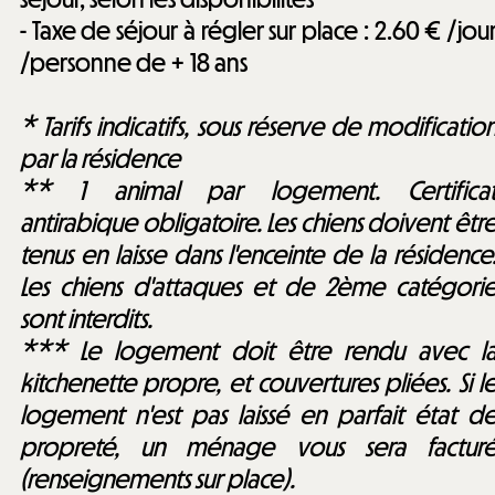
- Taxe de séjour à régler sur place : 2.60 € /jou
/personne de + 18 ans
* Tarifs indicatifs, sous réserve de modificatio
par la résidence
** 1 animal par logement. Certifica
antirabique obligatoire. Les chiens doivent êtr
tenus en laisse dans l'enceinte de la résidence
Les chiens d'attaques et de 2ème catégori
sont interdits.
*** Le logement doit être rendu avec l
kitchenette propre, et couvertures pliées. Si l
logement n'est pas laissé en parfait état d
propreté, un ménage vous sera factur
(renseignements sur place).