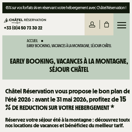
-15% sur vos forfaits ski en réservant votre hébergement avec Châtel Réservation !
+33 (0)4 50 73 30 22
ACCUEIL
EARLY BOOKING, VACANCES À LA MONTAGNE, SÉJOUR CHÂTEL
EARLY BOOKING, VACANCES À LA MONTAGNE,
SÉJOUR CHÂTEL
Châtel Réservation vous propose le bon plan de
15
l'été 2026 : avant le 31 mai 2026, profitez de
%
DE REDUCTION SUR VOTRE HEBERGEMENT *
Réservez votre séjour été à la montagne : découvrez toute
nos locations de vacances et bénéficiez du meilleur tarif.