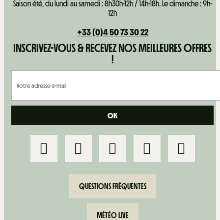
Saison été, du lundi au samedi : 8h30h-12h / 14h-18h. Le dimanche : 9h-
12h
+33 (0)4 50 73 30 22
INSCRIVEZ-VOUS & RECEVEZ NOS MEILLEURES OFFRES
!
QUESTIONS FRÉQUENTES
MÉTÉO LIVE