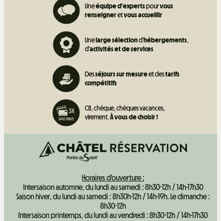
Une
équipe d'experts
pour
vous
renseigner
et
vous accueillir
Une
large sélection
d'
hébergements
,
d'
activités et de
services
Des
séjours sur mesure
et des
tarifs
compétitifs
CB, chèque, chèques vacances,
virement.
À vous de choisir !
Horaires d'ouverture :
Intersaison automne, du lundi au samedi : 8h30-12h / 14h-17h30
Saison hiver, du lundi au samedi : 8h30h-12h / 14h-19h. Le dimanche :
8h30-12h
Intersaison printemps, du lundi au vendredi : 8h30-12h / 14h-17h30