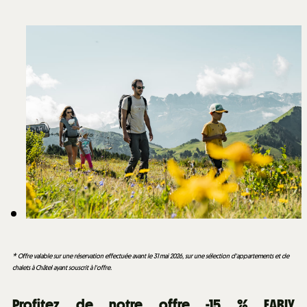
* Offre valable sur une réservation effectuée avant le 31 mai 2026, sur une sélection d'appartements et de
chalets à Châtel ayant souscrit à l'offre.
Profitez de notre offre -15 % EARLY