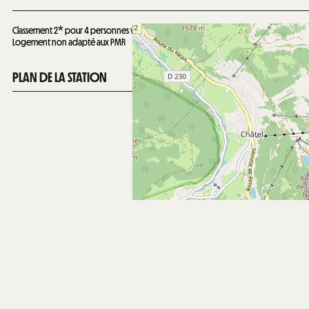
Classement 2* pour 4 personnes valable jusqu'au
17/10/2030
Logement non adapté aux PMR
PLAN DE LA STATION