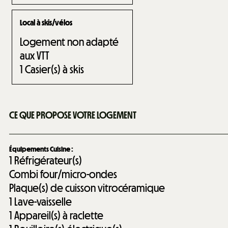
Local à skis/vélos
Logement non adapté
aux VTT
1
Casier(s) à skis
CE QUE PROPOSE VOTRE LOGEMENT
Équipements Cuisine
:
1
Réfrigérateur(s)
Combi four/micro-ondes
Plaque(s) de cuisson vitrocéramique
1
Lave-vaisselle
1
Appareil(s) à raclette