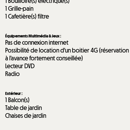
1
Bouilloire(s) électrique(s)
1
Grille-pain
1
Cafetière(s) filtre
Équipements Multimédia & Jeux
:
Pas de connexion internet
Possibilité de location d'un boitier 4G (réservation
à l'avance fortement conseillée)
Lecteur DVD
Radio
Extérieur
:
1
Balcon(s)
Table de jardin
Chaises de jardin