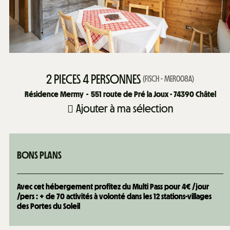
2 PIECES 4 PERSONNES
(
FISCH - MER008A
)
Résidence Mermy
551
route de Pré la Joux - 74390 Châtel
Ajouter à ma sélection
BONS PLANS
Avec cet hébergement profitez du Multi Pass pour 4€ /jour
/pers : + de 70 activités à volonté dans les 12 stations-villages
des Portes du Soleil