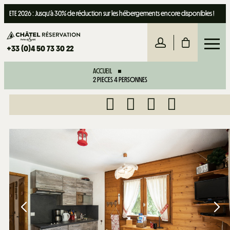
ETE 2026 : Jusqu'à 30% de réduction sur les hébergements encore disponibles !
+33 (0)4 50 73 30 22
ACCUEIL
2 PIECES 4 PERSONNES