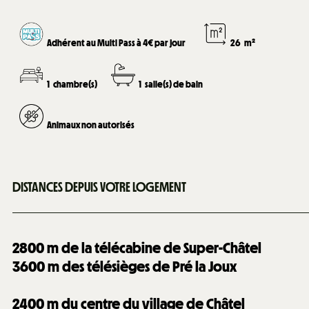
Adhérent au Multi Pass à 4€ par jour
26
m²
1
chambre(s)
1
salle(s) de bain
Animaux non autorisés
DISTANCES DEPUIS VOTRE LOGEMENT
2800
m de la télécabine de Super-Châtel
3600
m des télésièges de Pré la Joux
2400
m du centre du village de Châtel