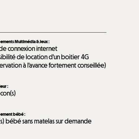
ements Multimédia & Jeux
:
 de connexion internet
sibilité de location d'un boitier 4G
servation à l'avance fortement conseillée)
ieur
:
lcon(s)
pement bébé
:
t(s) bébé sans matelas sur demande