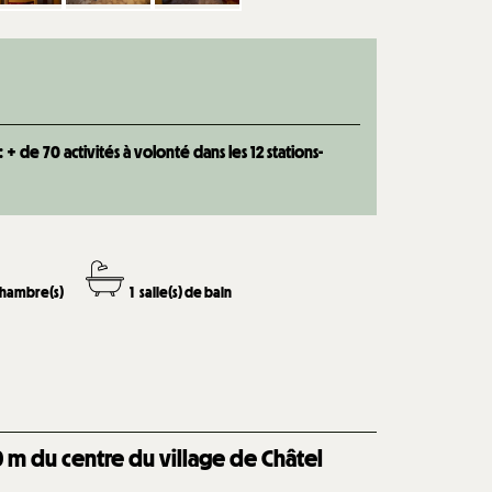
 de 70 activités à volonté dans les 12 stations-
chambre(s)
1
salle(s) de bain
0
m du centre du village de Châtel