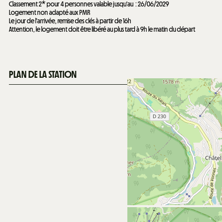
Classement 2* pour 4 personnes valable jusqu'au
26/06/2029
Logement non adapté aux PMR
Le jour de l'arrivée, remise des clés à partir de 16h
Attention, le logement doit être libéré au plus tard à 9h le matin du départ
PLAN DE LA STATION