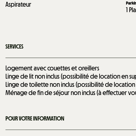
Aspirateur
Park
1
Pl
SERVICES
Logement avec couettes et oreillers
Linge de lit non inclus (possibilité de location en 
Linge de toilette non inclus (possibilité de locati
Ménage de fin de séjour non inclus (à effectuer 
POUR VOTRE INFORMATION