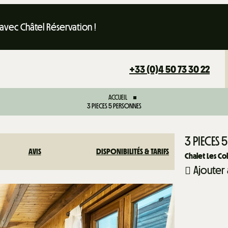
 avec Châtel Réservation !
+33 (0)4 50 73 30 22
ACCUEIL
3 PIECES 5 PERSONNES
3 PIECES
AVIS
DISPONIBILITÉS & TARIFS
Chalet Les C
Ajouter