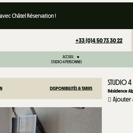
 avec Châtel Réservation !
+33 (0)4 50 73 30 22
ACCUEIL
STUDIO 4 PERSONNES
STUDIO 4
ON
DISPONIBILITÉS & TARIFS
Résidence Al
Ajouter