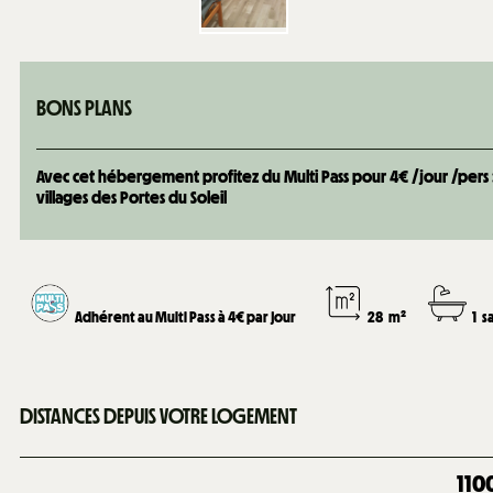
BONS PLANS
Avec cet hébergement profitez du Multi Pass pour 4€ /jour /pers : +
villages des Portes du Soleil
Adhérent au Multi Pass à 4€ par jour
28
m²
1
s
DISTANCES DEPUIS VOTRE LOGEMENT
110