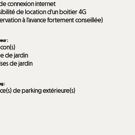
 de connexion internet
sibilité de location d'un boitier 4G
servation à l'avance fortement conseillée)
ieur
:
lcon(s)
le de jardin
ises de jardin
ing
:
ace(s) de parking extérieure(s)