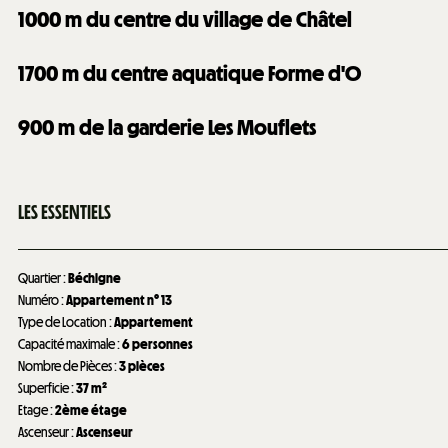
1000
m du centre du village de Châtel
1700
m du centre aquatique Forme d'O
900
m de la garderie Les Mouflets
LES ESSENTIELS
Quartier
:
Béchigne
Numéro
:
Appartement n°
13
Type de Location
:
Appartement
Capacité maximale
:
6 personnes
Nombre de Pièces
:
3 pièces
Superficie
:
37
m²
Etage
:
2ème étage
Ascenseur
:
Ascenseur