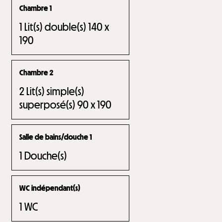
Chambre 1
1
Lit(s) double(s) 140 x
190
Chambre 2
2
Lit(s) simple(s)
superposé(s) 90 x 190
Salle de bains/douche 1
1
Douche(s)
WC indépendant(s)
1
WC