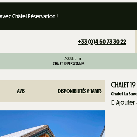
 avec Châtel Réservation !
+33 (0)4 50 73 30 22
ACCUEIL
CHALET 19 PERSONNES
CHALET 1
AVIS
DISPONIBILITÉS & TARIFS
Chalet La Sa
Ajouter