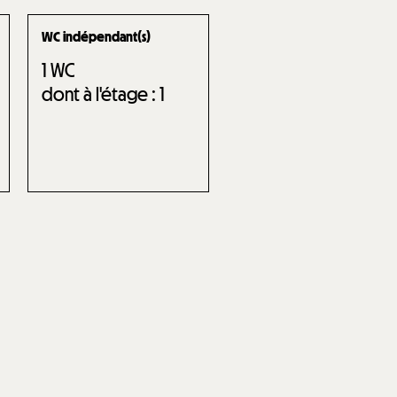
WC indépendant(s)
1
WC
dont à l'étage :
1