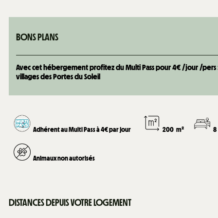
BONS PLANS
Avec cet hébergement profitez du Multi Pass pour 4€ /jour /pers : +
villages des Portes du Soleil
Adhérent au Multi Pass à 4€ par jour
200
m²
8
Animaux non autorisés
DISTANCES DEPUIS VOTRE LOGEMENT