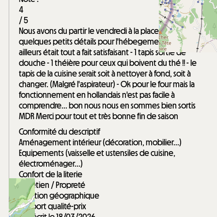
4
/ 5
Nous avons du partir le vendredi à la place du samedi
quelques petits détails pour l'hébegement qui par
ailleurs était tout a fait satisfaisant - 1 tapis sortie de
douche - 1 théière pour ceux qui boivent du thé !! - le
tapis de la cuisine serait soit à nettoyer à fond, soit à
changer. (Malgré l'aspirateur) - Ok pour le four mais la
fonctionnement en hollandais n'est pas facile à
comprendre... bon nous nous en sommes bien sortis
MDR Merci pour tout et très bonne fin de saison
Conformité du descriptif
Aménagement intérieur (décoration, mobilier...)
Equipements (vaisselle et ustensiles de cuisine,
électroménager...)
Confort de la literie
Entretien / Propreté
Situation géographique
Rapport qualité-prix