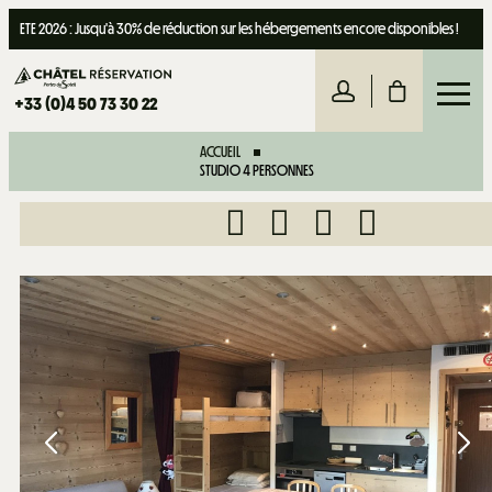
ETE 2026 : Jusqu'à 30% de réduction sur les hébergements encore disponibles !
+33 (0)4 50 73 30 22
ACCUEIL
STUDIO 4 PERSONNES