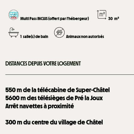
Multi Pass INCLUS (offert par l'hébergeur)
30
m²
1
salle(s) de bain
Animaux non autorisés
DISTANCES DEPUIS VOTRE LOGEMENT
550
m de la télécabine de Super-Châtel
5600
m des télésièges de Pré la Joux
Arrêt navettes à proximité
300
m du centre du village de Châtel