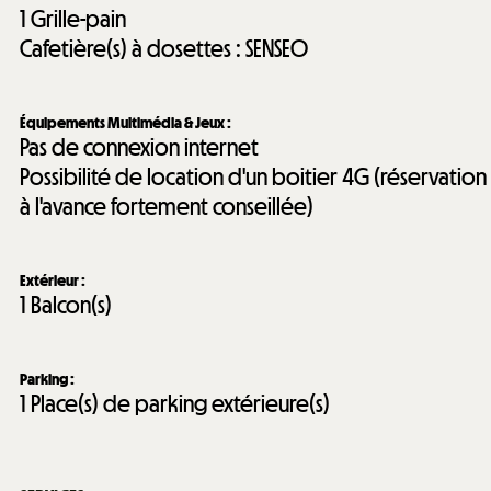
1
Grille-pain
Cafetière(s) à dosettes :
SENSEO
Équipements Multimédia & Jeux
:
Pas de connexion internet
Possibilité de location d'un boitier 4G (réservation
à l'avance fortement conseillée)
Extérieur
:
1
Balcon(s)
Parking
:
1
Place(s) de parking extérieure(s)