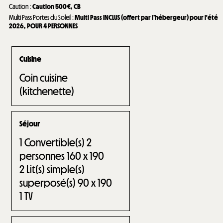
Caution
:
Caution
500€
CB
Multi Pass Portes du Soleil
:
Multi Pass INCLUS (offert par l’hébergeur) pour l'été
2026
POUR 4 PERSONNES
Cuisine
Coin cuisine
(kitchenette)
Séjour
1
Convertible(s) 2
personnes 160 x 190
2
Lit(s) simple(s)
superposé(s) 90 x 190
1
TV