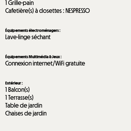
1
Grille-pain
Cafetière(s) à dosettes :
NESPRESSO
Équipements électroménagers
:
Lave-linge séchant
Équipements Multimédia & Jeux
:
Connexion internet/WiFi gratuite
Extérieur
:
1
Balcon(s)
1
Terrasse(s)
Table de jardin
Chaises de jardin