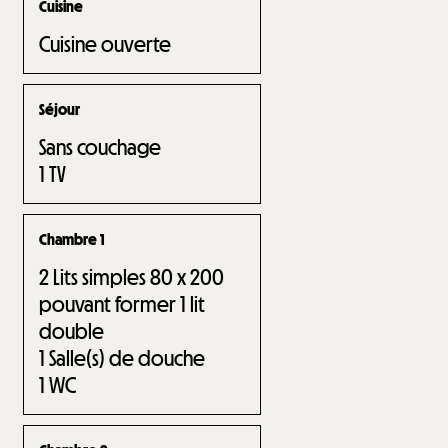
Cuisine
Cuisine ouverte
Séjour
Sans couchage
1
TV
Chambre 1
2
Lits simples 80 x 200
pouvant former 1 lit
double
1
Salle(s) de douche
1
WC