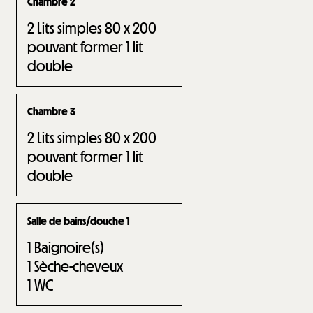
Chambre 2
2
Lits simples 80 x 200
pouvant former 1 lit
double
Chambre 3
2
Lits simples 80 x 200
pouvant former 1 lit
double
Salle de bains/douche 1
1
Baignoire(s)
1
Sèche-cheveux
1
WC