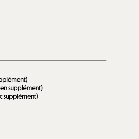
supplément)
on en supplément)
vec supplément)