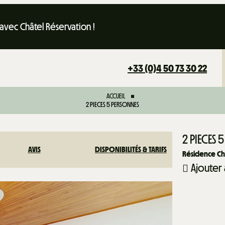
 avec Châtel Réservation !
+33 (0)4 50 73 30 22
ACCUEIL
2 PIECES 5 PERSONNES
2 PIECES 
AVIS
DISPONIBILITÉS & TARIFS
Résidence Ch
Ajouter