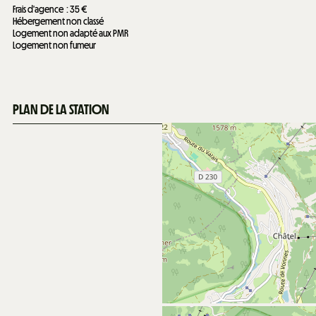
Frais d'agence
35 €
Hébergement non classé
Logement non adapté aux PMR
Logement non fumeur
PLAN DE LA STATION