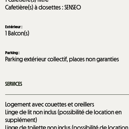
Cafetière(s) à dosettes :
SENSEO
Extérieur
:
1
Balcon(s)
Parking
:
Parking extérieur collectif, places non garanties
SERVICES
Logement avec couettes et oreillers
Linge de lit non inclus (possibilité de location en
supplément)
Linge de toilette non inclus (possibilité de location