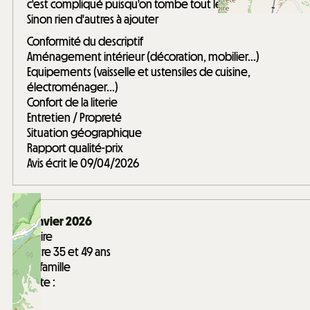
c'est compliqué puisqu'on tombe tout les 2 dans le U ...
Sinon rien d'autres à ajouter
Conformité du descriptif
Aménagement intérieur (décoration, mobilier...)
Equipements (vaisselle et ustensiles de cuisine,
électroménager...)
Confort de la literie
Entretien / Propreté
Situation géographique
Rapport qualité-prix
Avis écrit le 09/04/2026
Janvier 2026
Claire
Entre 35 et 49 ans
En famille
Note :
4