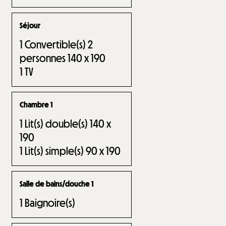
Séjour
1
Convertible(s) 2
personnes 140 x 190
1
TV
Chambre 1
1
Lit(s) double(s) 140 x
190
1
Lit(s) simple(s) 90 x 190
Salle de bains/douche 1
1
Baignoire(s)