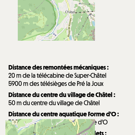
Distance des remontées mécaniques :
20
m de la télécabine de Super-Châtel
5900
m des télésièges de Pré la Joux
Distance du centre du village de Châtel :
50
m du centre du village de Châtel
Distance du centre aquatique Forme d'O :
700
m du centre aquatique Forme d'O
Distance de la garderie Les Mouflets :