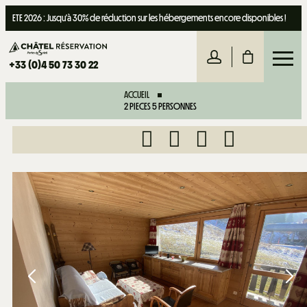
ETE 2026 : Jusqu'à 30% de réduction sur les hébergements encore disponibles !
+33 (0)4 50 73 30 22
ACCUEIL
2 PIECES 5 PERSONNES