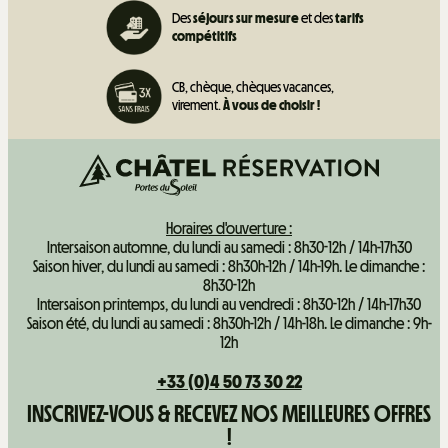
Des
séjours sur mesure
et des
tarifs
compétitifs
CB, chèque, chèques vacances,
virement.
À vous de choisir !
Horaires d'ouverture :
Intersaison automne, du lundi au samedi : 8h30-12h / 14h-17h30
Saison hiver, du lundi au samedi : 8h30h-12h / 14h-19h. Le dimanche :
8h30-12h
Intersaison printemps, du lundi au vendredi : 8h30-12h / 14h-17h30
Saison été, du lundi au samedi : 8h30h-12h / 14h-18h. Le dimanche : 9h-
12h
+33 (0)4 50 73 30 22
INSCRIVEZ-VOUS & RECEVEZ NOS MEILLEURES OFFRES
!