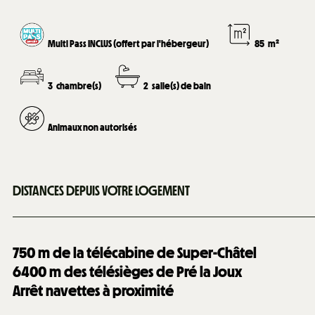
Multi Pass INCLUS (offert par l'hébergeur)
85
m²
3
chambre(s)
2
salle(s) de bain
Animaux non autorisés
DISTANCES DEPUIS VOTRE LOGEMENT
750
m de la télécabine de Super-Châtel
6400
m des télésièges de Pré la Joux
Arrêt navettes à proximité