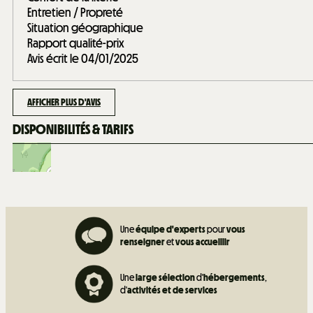
Entretien / Propreté
Situation géographique
Rapport qualité-prix
Avis écrit le 04/01/2025
AFFICHER PLUS D'AVIS
DISPONIBILITÉS & TARIFS
Une
équipe d'experts
pour
vous
renseigner
et
vous accueillir
Une
large sélection
d'
hébergements
,
d'
activités et de
services