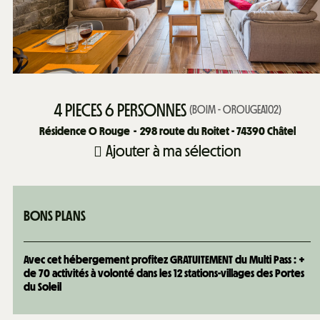
4 PIECES 6 PERSONNES
(
BOIM - OROUGEA102
)
Résidence O Rouge
298
route du Roitet - 74390 Châtel
Ajouter à ma sélection
BONS PLANS
Avec cet hébergement profitez GRATUITEMENT du Multi Pass : +
de 70 activités à volonté dans les 12 stations-villages des Portes
du Soleil