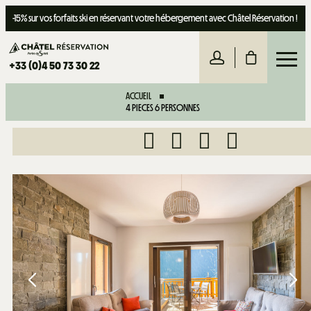
-15% sur vos forfaits ski en réservant votre hébergement avec Châtel Réservation !
+33 (0)4 50 73 30 22
ACCUEIL
4 PIECES 6 PERSONNES