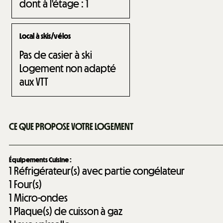
dont à l'étage :
1
Local à skis/vélos
Pas de casier à ski
Logement non adapté
aux VTT
CE QUE PROPOSE VOTRE LOGEMENT
Équipements Cuisine
:
1
Réfrigérateur(s) avec partie congélateur
1
Four(s)
1
Micro-ondes
1
Plaque(s) de cuisson à gaz