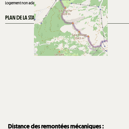
Logement non adapté aux PMR
PLAN DE LA STATION
Distance des remontées mécaniques :