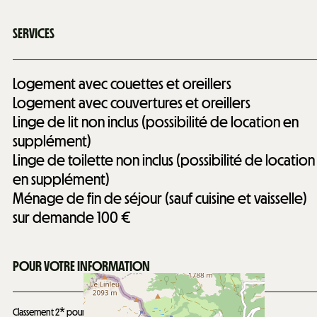
SERVICES
Logement avec couettes et oreillers
Logement avec couvertures et oreillers
Linge de lit non inclus (possibilité de location en
supplément)
Linge de toilette non inclus (possibilité de location
en supplément)
Ménage de fin de séjour (sauf cuisine et vaisselle)
sur demande
100 €
POUR VOTRE INFORMATION
Classement 2* pour 8 personnes valable jusqu'au
14/12/2028