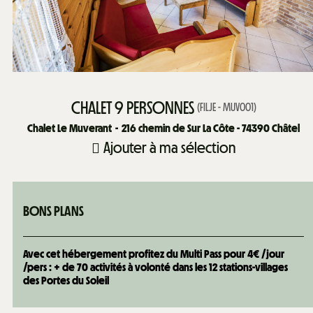
CHALET 9 PERSONNES
(
FILJE - MUV001
)
Chalet Le Muverant
216
chemin de Sur La Côte - 74390 Châtel
Ajouter à ma sélection
BONS PLANS
Avec cet hébergement profitez du Multi Pass pour 4€ /jour
/pers : + de 70 activités à volonté dans les 12 stations-villages
des Portes du Soleil