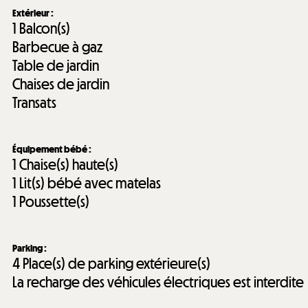
Extérieur
:
1
Balcon(s)
Barbecue à gaz
Table de jardin
Chaises de jardin
Transats
Équipement bébé
:
1
Chaise(s) haute(s)
1
Lit(s) bébé avec matelas
1
Poussette(s)
Parking
:
4
Place(s) de parking extérieure(s)
La recharge des véhicules électriques est interdite