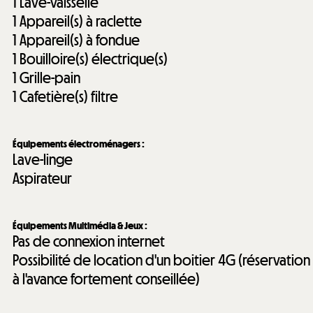
1
Lave-vaisselle
1
Appareil(s) à raclette
1
Appareil(s) à fondue
1
Bouilloire(s) électrique(s)
1
Grille-pain
1
Cafetière(s) filtre
Équipements électroménagers
:
Lave-linge
Aspirateur
Équipements Multimédia & Jeux
:
Pas de connexion internet
Possibilité de location d'un boitier 4G (réservation
à l'avance fortement conseillée)