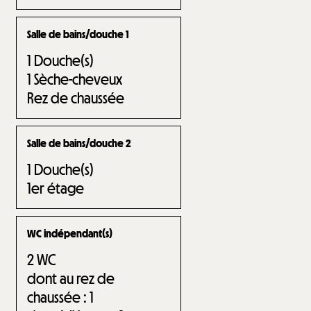
Salle de bains/douche 1
1
Douche(s)
1
Sèche-cheveux
Rez de chaussée
Salle de bains/douche 2
1
Douche(s)
1er étage
WC indépendant(s)
2
WC
dont au rez de
chaussée :
1