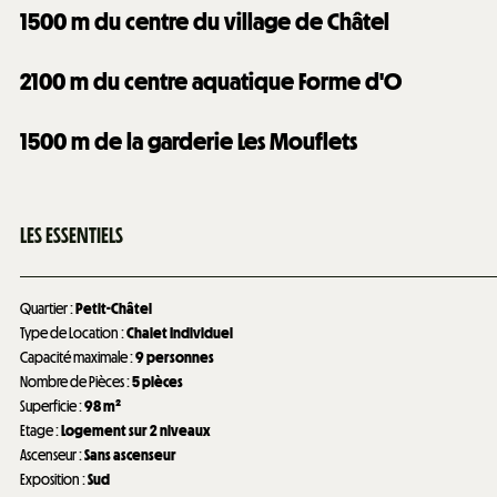
1500
m du centre du village de Châtel
2100
m du centre aquatique Forme d'O
1500
m de la garderie Les Mouflets
LES ESSENTIELS
Quartier
:
Petit-Châtel
Type de Location
:
Chalet Individuel
Capacité maximale
:
9 personnes
Nombre de Pièces
:
5 pièces
Superficie
:
98
m²
Etage
:
Logement sur 2 niveaux
Ascenseur
:
Sans ascenseur
Exposition
:
Sud