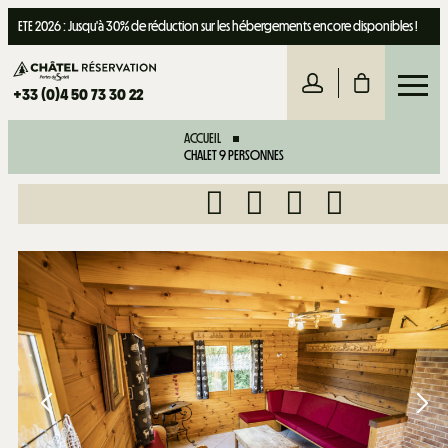
ETE 2026 : Jusqu'à 30% de réduction sur les hébergements encore disponibles !
+33 (0)4 50 73 30 22
ACCUEIL
CHALET 9 PERSONNES