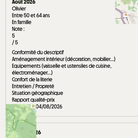
Août 2026
Olivier
Entre 50 et 64 ans
En famille
Note :
5
/ 5
Conformité du descriptif
Aménagement intérieur (décoration, mobilier...)
Equipements (vaisselle et ustensiles de cuisine,
électroménager...)
Confort de la literie
Entretien / Propreté
Situation géographique
Rapport qualité-prix
Avis écrit le 04/08/2026
Janvier 2026