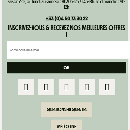
Saison été, du lundi au samedi : 8h30h-12h / 14h-18h. Le dimanche : 9h-
12h
+33 (0)4 50 73 30 22
INSCRIVEZ-VOUS & RECEVEZ NOS MEILLEURES OFFRES
!
QUESTIONS FRÉQUENTES
MÉTÉO LIVE