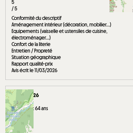
5
/ 5
Conformité du descriptif
Aménagement intérieur (décoration, mobilier...)
Equipements (vaisselle et ustensiles de cuisine,
électroménager...)
Confort de la literie
Entretien / Propreté
Situation géographique
Rapport qualité-prix
Avis écrit le 11/03/2026
Février 2026
BERNADETTE
Entre 50 et 64 ans
Entre amis
Note :
4