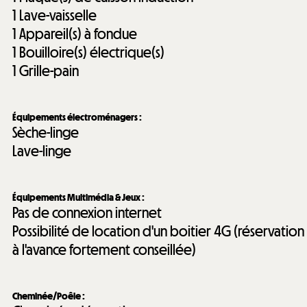
1
Lave-vaisselle
1
Appareil(s) à fondue
1
Bouilloire(s) électrique(s)
1
Grille-pain
Équipements électroménagers
:
Sèche-linge
Lave-linge
Équipements Multimédia & Jeux
:
Pas de connexion internet
Possibilité de location d'un boitier 4G (réservation
à l'avance fortement conseillée)
Cheminée/Poêle
: