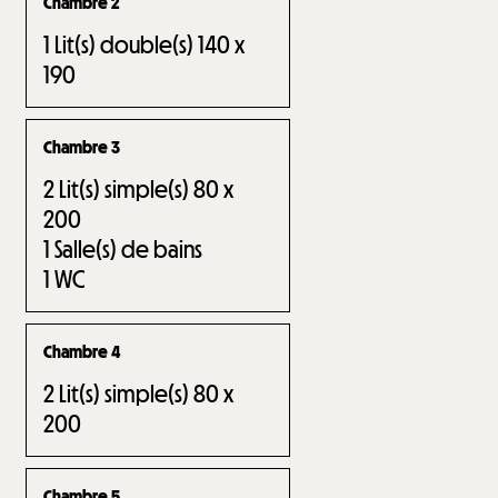
Chambre 2
1
Lit(s) double(s) 140 x
190
Chambre 3
2
Lit(s) simple(s) 80 x
200
1
Salle(s) de bains
1
WC
Chambre 4
2
Lit(s) simple(s) 80 x
200
Chambre 5