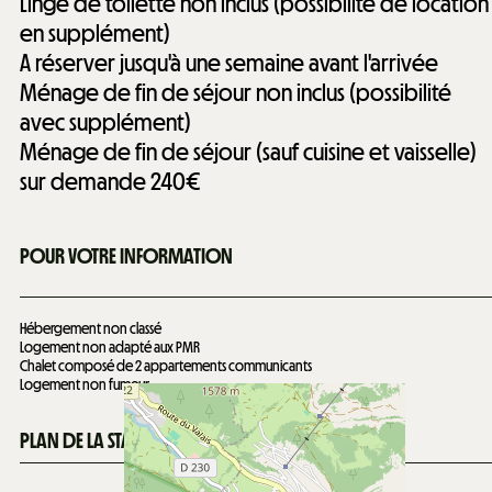
Linge de toilette non inclus (possibilité de location
en supplément)
A réserver jusqu'à une semaine avant l'arrivée
Ménage de fin de séjour non inclus (possibilité
avec supplément)
Ménage de fin de séjour (sauf cuisine et vaisselle)
sur demande
240€
POUR VOTRE INFORMATION
Hébergement non classé
Logement non adapté aux PMR
Chalet composé de 2 appartements communicants
Logement non fumeur
PLAN DE LA STATION