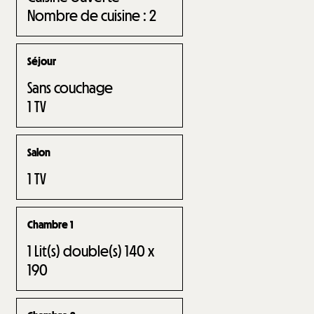
Nombre de cuisine :
2
Séjour
Sans couchage
1
TV
Salon
1
TV
Chambre 1
1
Lit(s) double(s) 140 x
190