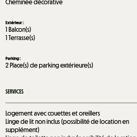
Cheminée décorative
Extérieur
:
1
Balcon(s)
1
Terrasse(s)
Parking
:
2
Place(s) de parking extérieure(s)
SERVICES
Logement avec couettes et oreillers
Linge de lit non inclus (possibilité de location en
supplément)