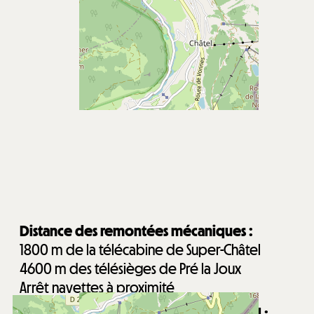
Distance des remontées mécaniques :
1800
m de la télécabine de Super-Châtel
4600
m des télésièges de Pré la Joux
Arrêt navettes à proximité
Distance du centre du village de Châtel :