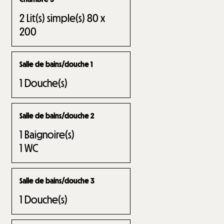
2
Lit(s) simple(s) 80 x
200
Salle de bains/douche 1
1
Douche(s)
Salle de bains/douche 2
1
Baignoire(s)
1
WC
Salle de bains/douche 3
1
Douche(s)