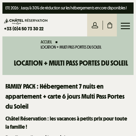
ETE 2026 : Jusqu'à 30% de réduction sur les hébergements encore disponibles !
+33 (0)4 50 73 30 22
ACCUEIL
LOCATION + MULTI PASS PORTES DU SOLEIL
LOCATION + MULTI PASS PORTES DU SOLEIL
FAMILY PACK :
Hébergement 7 nuits en
appartement + carte 6 jours Multi Pass Portes
du Soleil
Châtel Réservation : les vacances à petits prix pour toute
la famille !