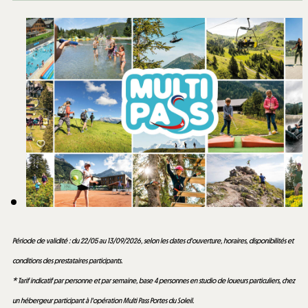
Période de validité : du 22/05 au 13/09/2026, selon les dates d'ouverture, horaires, disponibilités et
conditions des prestataires participants.
* Tarif indicatif par personne et par semaine, base 4 personnes en studio de loueurs particuliers, chez
un hébergeur participant à l'opération Multi Pass Portes du Soleil.