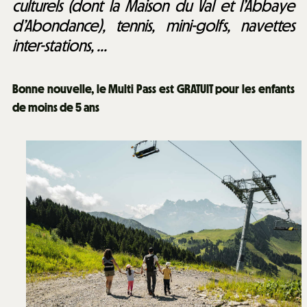
culturels (dont la Maison du Val et l’Abbaye
d’Abondance), tennis, mini-golfs, navettes
inter-stations, ...
Bonne nouvelle, le Multi Pass est
GRATUIT pour les enfants
de moins de 5 ans