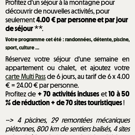
Profitez d'un séjour à la montagne pour
découvrir de nouvelles activités, pour
seulement
4.00 € par personne et par jour
de séjour
**.
Votre programme cet été : randonnées, détente, piscine,
sport, culture …
Réservez votre séjour d'une semaine en
appartement ou chalet, et ajoutez votre
carte Multi Pass
de 6 jours, au tarif de 6 x 4.00
€ = 24.00 € par personne.
Profitez de
+ 70 activités incluses
et
10 à 50
% de réduction + de 70 sites touristiques
!
--> 4 piscines, 29 remontées mécaniques
piétonnes, 800 km de sentiers balisés, 4 sites