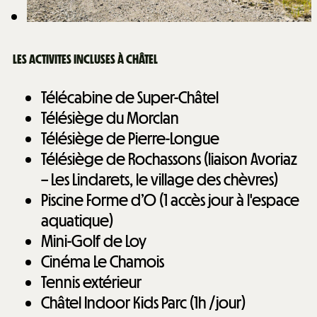
LES ACTIVITES INCLUSES À CHÂTEL
Télécabine de Super-Châtel
Télésiège du Morclan
Télésiège de Pierre-Longue
Télésiège de Rochassons (liaison Avoriaz
– Les Lindarets, le village des chèvres)
Piscine Forme d’O (1 accès jour à l'espace
aquatique)
Mini-Golf de Loy
Cinéma Le Chamois
Tennis extérieur
Châtel Indoor Kids Parc (1h /jour)