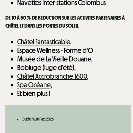
Navettes inter-stations Colombus
DE 10 À 50 % DE REDUCTION SUR LES ACTIVITES PARTENAIRES À
CHÂTEL ET DANS LES PORTES DU SOLEIL
Châtel Fantasticable
,
Espace Wellness - Forme d'O
Musée de La Vieille Douane,
Bobluge (luge d’été),
Châtel Accrobranche 1600
,
Spa Océane
,
Et bien plus !
Guide Multi Pass 2026