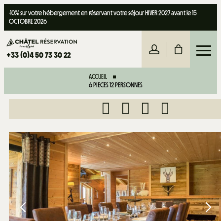
-10% sur votre hébergement en réservant votre séjour HIVER 2027 avant le 15
OCTOBRE 2026
+33 (0)4 50 73 30 22
ACCUEIL
6 PIECES 12 PERSONNES