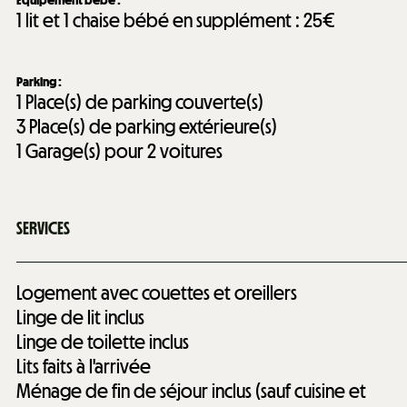
1 lit et 1 chaise bébé en supplément :
25€
Parking
:
1
Place(s) de parking couverte(s)
3
Place(s) de parking extérieure(s)
1
Garage(s) pour 2 voitures
SERVICES
Logement avec couettes et oreillers
Linge de lit inclus
Linge de toilette inclus
Lits faits à l'arrivée
Ménage de fin de séjour inclus (sauf cuisine et