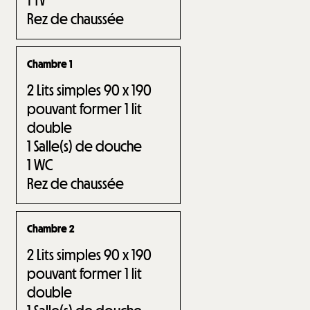
1
TV
Rez de chaussée
Chambre 1
2
Lits simples 90 x 190
pouvant former 1 lit
double
1
Salle(s) de douche
1
WC
Rez de chaussée
Chambre 2
2
Lits simples 90 x 190
pouvant former 1 lit
double