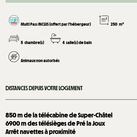
Multi Pass INCLUS (offert par l'hébergeur)
250
m²
5
chambre(s)
4
salle(s) de bain
Animaux non autorisés
DISTANCES DEPUIS VOTRE LOGEMENT
850
m de la télécabine de Super-Châtel
6900
m des télésièges de Pré la Joux
Arrêt navettes à proximité