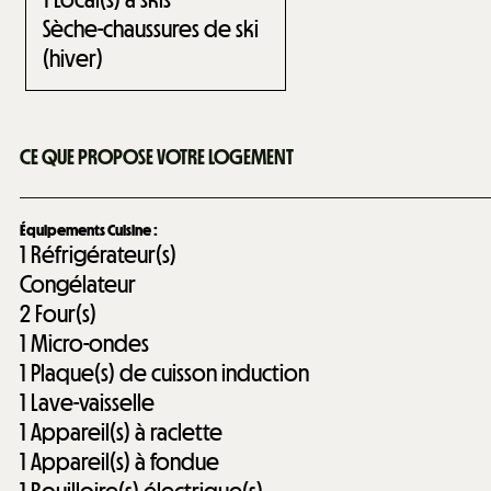
Sèche-chaussures de ski
(hiver)
CE QUE PROPOSE VOTRE LOGEMENT
Équipements Cuisine
:
1
Réfrigérateur(s)
Congélateur
2
Four(s)
1
Micro-ondes
1
Plaque(s) de cuisson induction
1
Lave-vaisselle
1
Appareil(s) à raclette
1
Appareil(s) à fondue