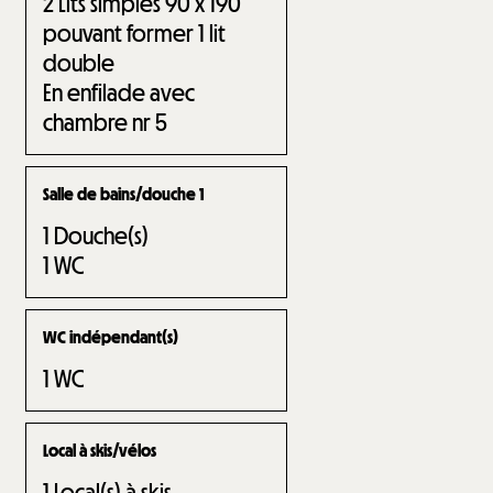
2
Lits simples 90 x 190
pouvant former 1 lit
double
En enfilade avec
chambre nr
5
Salle de bains/douche 1
1
Douche(s)
1
WC
WC indépendant(s)
1
WC
Local à skis/vélos
1
Local(s) à skis