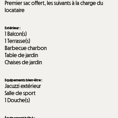
Premier sac offert, les suivants à la charge du
locataire
Extérieur
:
1
Balcon(s)
1
Terrasse(s)
Barbecue charbon
Table de jardin
Chaises de jardin
Equipements bien-être
:
Jacuzzi extérieur
Salle de sport
1
Douche(s)
Équipement bébé
: