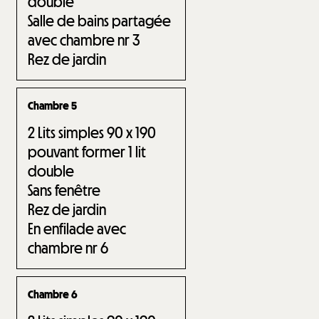
double
Salle de bains partagée
avec chambre nr
3
Rez de jardin
Chambre 5
2
Lits simples 90 x 190
pouvant former 1 lit
double
Sans fenêtre
Rez de jardin
En enfilade avec
chambre nr
6
Chambre 6