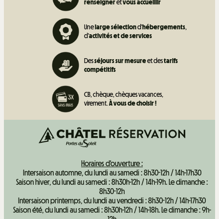
renseigner
et
vous accueillir
Une
large sélection
d'
hébergements
,
d'
activités et de
services
Des
séjours sur mesure
et des
tarifs
compétitifs
CB, chèque, chèques vacances,
virement.
À vous de choisir !
Horaires d'ouverture :
Intersaison automne, du lundi au samedi : 8h30-12h / 14h-17h30
Saison hiver, du lundi au samedi : 8h30h-12h / 14h-19h. Le dimanche :
8h30-12h
Intersaison printemps, du lundi au vendredi : 8h30-12h / 14h-17h30
Saison été, du lundi au samedi : 8h30h-12h / 14h-18h. Le dimanche : 9h-