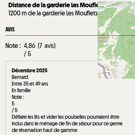
Distance de la garderie Les Mouflets :
1200
m de la garderie Les Mouflets
AVIS
Note :
4,86
(
7
avis
)
/ 5
Décembre 2025
Bernard
Entre 35 et 49 ans
En famille
Note :
5
/ 5
Défaire les lits et vider les poubelles pourraient être
inclus dans le ménage de fin de séjour pour ce genre
de réservation haut de gamme