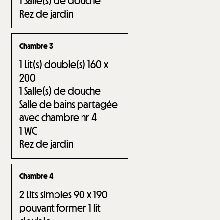
1
Salle(s) de douche
Rez de jardin
Chambre 3
1
Lit(s) double(s) 160 x
200
1
Salle(s) de douche
Salle de bains partagée
avec chambre nr
4
1
WC
Rez de jardin
Chambre 4
2
Lits simples 90 x 190
pouvant former 1 lit