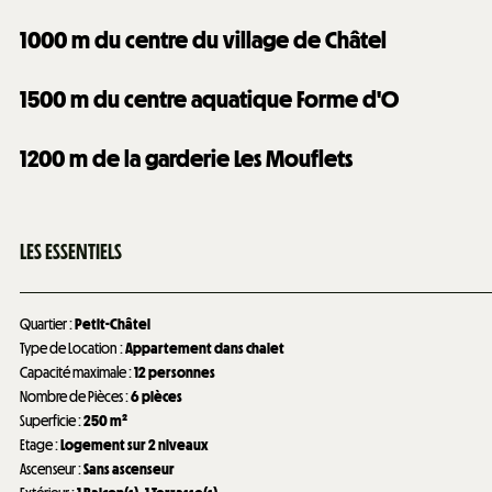
1000
m du centre du village de Châtel
1500
m du centre aquatique Forme d'O
1200
m de la garderie Les Mouflets
LES ESSENTIELS
Quartier
:
Petit-Châtel
Type de Location
:
Appartement dans chalet
Capacité maximale
:
12 personnes
Nombre de Pièces
:
6 pièces
Superficie
:
250
m²
Etage
:
Logement sur 2 niveaux
Ascenseur
:
Sans ascenseur