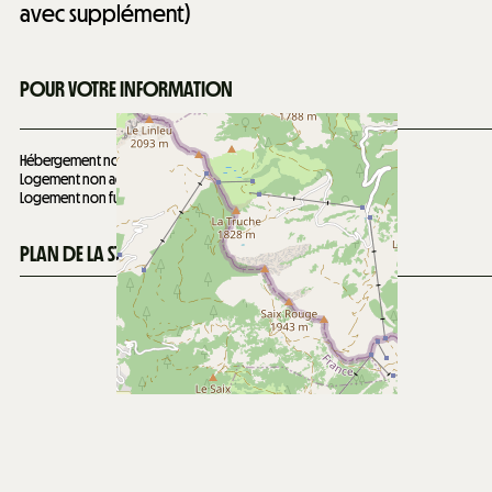
avec supplément)
POUR VOTRE INFORMATION
Hébergement non classé
Logement non adapté aux PMR
Logement non fumeur
PLAN DE LA STATION