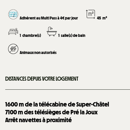
Adhérent au Multi Pass à 4€ par jour
45
m²
1
chambre(s)
1
salle(s) de bain
Animaux non autorisés
DISTANCES DEPUIS VOTRE LOGEMENT
1600
m de la télécabine de Super-Châtel
7100
m des télésièges de Pré la Joux
Arrêt navettes à proximité