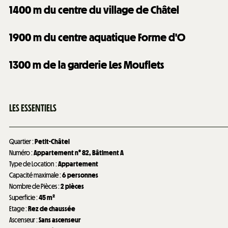
1400
m du centre du village de Châtel
1900
m du centre aquatique Forme d'O
1300
m de la garderie Les Mouflets
LES ESSENTIELS
Quartier
:
Petit-Châtel
Numéro
:
Appartement n°
82
Bâtiment A
Type de Location
:
Appartement
Capacité maximale
:
6 personnes
Nombre de Pièces
:
2 pièces
Superficie
:
45
m²
Etage
:
Rez de chaussée
Ascenseur
:
Sans ascenseur