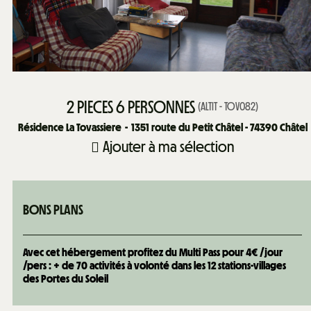
2 PIECES 6 PERSONNES
(
ALTIT - TOV082
)
Résidence La Tovassiere
1351
route du Petit Châtel - 74390 Châtel
Ajouter à ma sélection
BONS PLANS
Avec cet hébergement profitez du Multi Pass pour 4€ /jour
/pers : + de 70 activités à volonté dans les 12 stations-villages
des Portes du Soleil