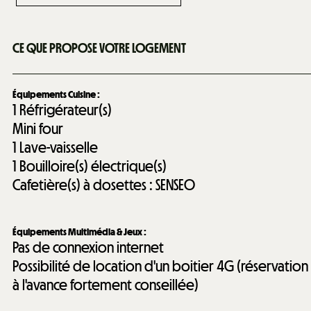
CE QUE PROPOSE VOTRE LOGEMENT
Équipements Cuisine
:
1
Réfrigérateur(s)
Mini four
1
Lave-vaisselle
1
Bouilloire(s) électrique(s)
Cafetière(s) à dosettes :
SENSEO
Équipements Multimédia & Jeux
:
Pas de connexion internet
Possibilité de location d'un boitier 4G (réservation
à l'avance fortement conseillée)