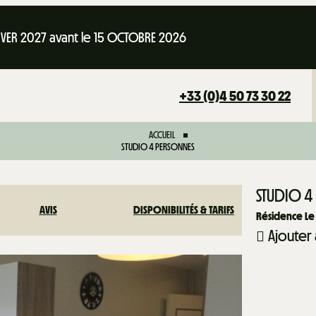
IVER 2027 avant le 15 OCTOBRE 2026
+33 (0)4 50 73 30 22
ACCUEIL
STUDIO 4 PERSONNES
STUDIO 4
AVIS
DISPONIBILITÉS & TARIFS
Résidence Le
Ajouter