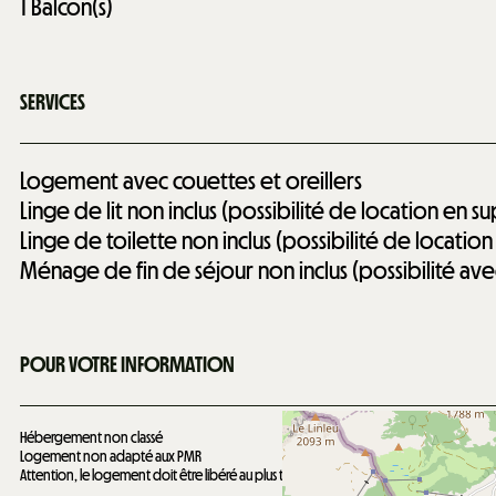
1
Balcon(s)
SERVICES
Logement avec couettes et oreillers
Linge de lit non inclus (possibilité de location en 
Linge de toilette non inclus (possibilité de locati
Ménage de fin de séjour non inclus (possibilité a
POUR VOTRE INFORMATION
Hébergement non classé
Logement non adapté aux PMR
Attention, le logement doit être libéré au plus tard à 9h le matin du départ