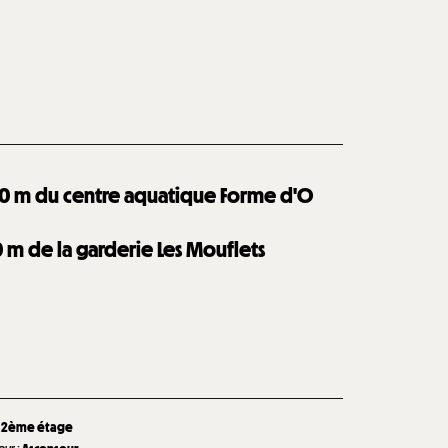
0
m du centre aquatique Forme d'O
0
m de la garderie Les Mouflets
2ème étage