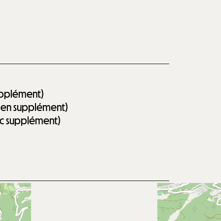
supplément)
on en supplément)
vec supplément)