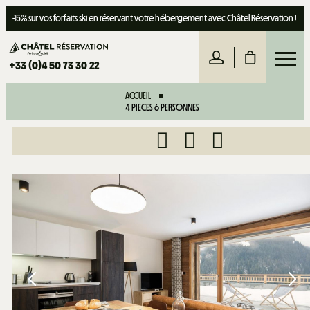
-15% sur vos forfaits ski en réservant votre hébergement avec Châtel Réservation !
+33 (0)4 50 73 30 22
ACCUEIL
4 PIECES 6 PERSONNES