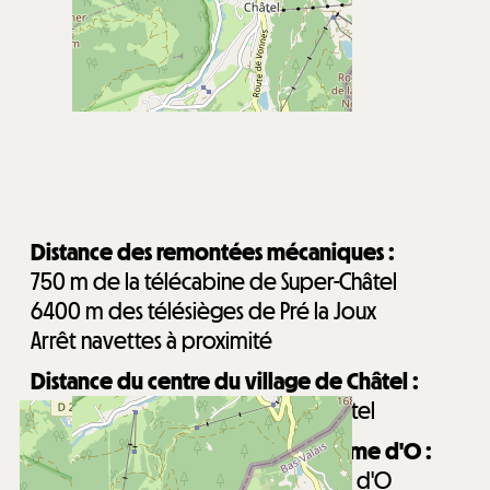
Distance des remontées mécaniques :
750
m de la télécabine de Super-Châtel
6400
m des télésièges de Pré la Joux
Arrêt navettes à proximité
Distance du centre du village de Châtel :
600
m du centre du village de Châtel
Distance du centre aquatique Forme d'O :
850
m du centre aquatique Forme d'O