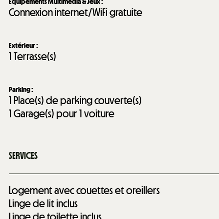
Équipements Multimédia & Jeux
:
Connexion internet/WiFi gratuite
Extérieur
:
1
Terrasse(s)
Parking
:
1
Place(s) de parking couverte(s)
1
Garage(s) pour 1 voiture
SERVICES
Logement avec couettes et oreillers
Linge de lit inclus
Linge de toilette inclus