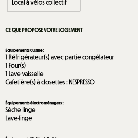
Local à vélos collectif
CE QUE PROPOSE VOTRE LOGEMENT
Équipements Cuisine
:
1
Réfrigérateur(s) avec partie congélateur
1
Four(s)
1
Lave-vaisselle
Cafetière(s) à dosettes :
NESPRESSO
Équipements électroménagers
:
Sèche-linge
Lave-linge