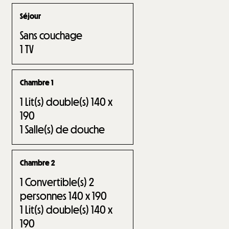
Séjour
Sans couchage
1
TV
Chambre 1
1
Lit(s) double(s) 140 x
190
1
Salle(s) de douche
Chambre 2
1
Convertible(s) 2
personnes 140 x 190
1
Lit(s) double(s) 140 x
190