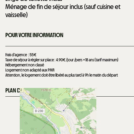
Ménage de fin de séjour inclus (sauf cuisine et
vaisselle)
POUR VOTRE INFORMATION
Frais d'agence
55€
Taxe de séjour à régler sur place : 4.90€ /jour /pers +18 ans (tarif maximum)
Hébergement non classé
Logement non adapté aux PMR
Attention, le logement doit être libéré au plus tard à 9h le matin du départ
PLAN DE LA STATION