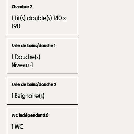
Chambre 2
1
Lit(s) double(s) 140 x
190
Salle de bains/douche 1
1
Douche(s)
Niveau -1
Salle de bains/douche 2
1
Baignoire(s)
WC indépendant(s)
1
WC