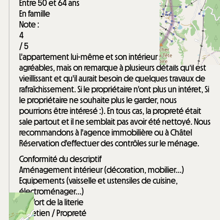
Entre 50 et 64 ans
En famille
Note :
4
/ 5
L'appartement lui-même et son intérieur sont
agréables, mais on remarque à plusieurs détails qu'il est
vieillissant et qu'il aurait besoin de quelques travaux de
rafraîchissement. Si le propriétaire n'ont plus un intéret, Si
le propriétaire ne souhaite plus le garder, nous
pourrions être intéresé :). En tous cas, la propreté était
sale partout et il ne semblait pas avoir été nettoyé. Nous
recommandons à l'agence immobilière ou à Châtel
Réservation d'effectuer des contrôles sur le ménage.
Conformité du descriptif
Aménagement intérieur (décoration, mobilier...)
Equipements (vaisselle et ustensiles de cuisine,
électroménager...)
Confort de la literie
Entretien / Propreté