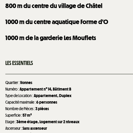
800
m du centre du village de Châtel
1000
m du centre aquatique Forme d'O
1000
m de la garderie Les Mouflets
LES ESSENTIELS
Quartier
:
Vonnes
Numéro
:
Appartement n°
14
Bâtiment B
Type de Location
:
Appartement
Duplex
Capacité maximale
:
6 personnes
Nombre de Pièces
:
3 pièces
Superficie
:
57
m²
Etage
:
3ème étage
Logement sur 2 niveaux
Ascenseur
:
Sans ascenseur