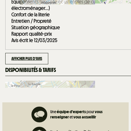
Equipements (vaisselle et ustensiles de cuisine,
électroménager...)
Confort de la literie
Entretien / Propreté
Situation géographique
Rapport qualité-prix
Avis écrit le 12/03/2025
AFFICHER PLUS D'AVIS
DISPONIBILITÉS & TARIFS
Une
équipe d'experts
pour
vous
renseigner
et
vous accueillir