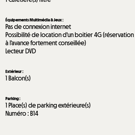
Équipements Multimédia & Jeux
:
Pas de connexion internet
Possibilité de location d'un boitier 4G (réservation
à l'avance fortement conseillée)
Lecteur DVD
Extérieur
:
1
Balcon(s)
Parking
:
1
Place(s) de parking extérieure(s)
Numéro :
B14