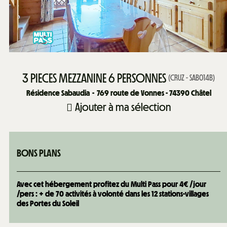
3 PIECES MEZZANINE 6 PERSONNES
(
CRUZ - SAB014B
)
Résidence Sabaudia
769
route de Vonnes - 74390 Châtel
Ajouter à ma sélection
BONS PLANS
Avec cet hébergement profitez du Multi Pass pour 4€ /jour
/pers : + de 70 activités à volonté dans les 12 stations-villages
des Portes du Soleil