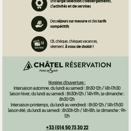
Une
large sélection
d'
hébergements
,
d'
activités et de
services
Des
séjours sur mesure
et des
tarifs
compétitifs
CB, chèque, chèques vacances,
virement.
À vous de choisir !
Horaires d'ouverture :
Intersaison automne, du lundi au samedi : 8h30-12h / 14h-17h30
Saison hiver, du lundi au samedi : 8h30h-12h / 14h-19h. Le dimanche :
8h30-12h
Intersaison printemps, du lundi au vendredi : 8h30-12h / 14h-17h30
Saison été, du lundi au samedi : 8h30h-12h / 14h-18h. Le dimanche : 9h-
12h
+33 (0)4 50 73 30 22