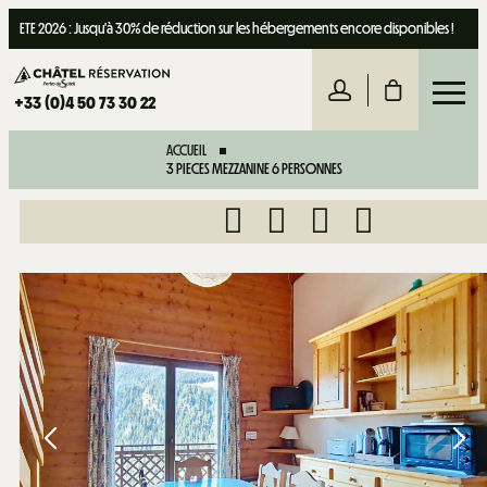
ETE 2026 : Jusqu'à 30% de réduction sur les hébergements encore disponibles !
+33 (0)4 50 73 30 22
ACCUEIL
3 PIECES MEZZANINE 6 PERSONNES