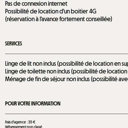
Pas de connexion internet
Possibilité de location d'un boitier 4G
(réservation à l'avance fortement conseillée)
SERVICES
Linge de lit non inclus (possibilité de location en 
Linge de toilette non inclus (possibilité de locati
Ménage de fin de séjour non inclus (possibilité a
POUR VOTRE INFORMATION
Frais d'agence
35 €
Hébergement non classé