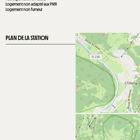
Logement non adapté aux PMR
Logement non fumeur
PLAN DE LA STATION