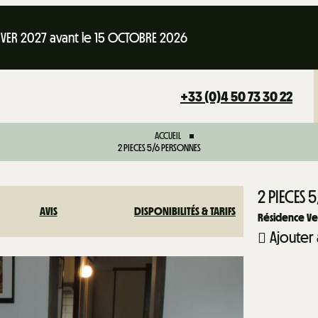
IVER 2027 avant le 15 OCTOBRE 2026
+33 (0)4 50 73 30 22
ACCUEIL
2 PIECES 5/6 PERSONNES
2 PIECES
AVIS
DISPONIBILITÉS & TARIFS
Résidence Ve
Ajouter