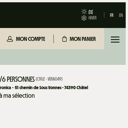
ÉTÉ
FR
EN
HIVER
MON COMPTE
MON PANIER
 5/6 PERSONNES
(
CRUZ - VERA049
)
ronica
51
chemin de Sous Vonnes - 74390 Châtel
 à ma sélection