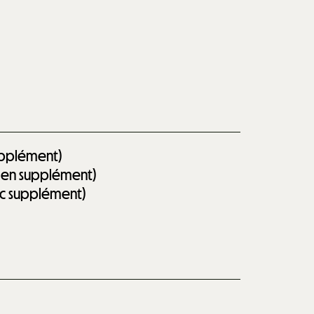
supplément)
on en supplément)
vec supplément)