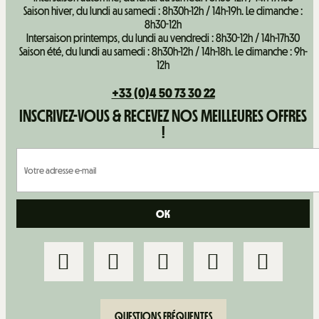
Saison hiver, du lundi au samedi : 8h30h-12h / 14h-19h. Le dimanche :
8h30-12h
Intersaison printemps, du lundi au vendredi : 8h30-12h / 14h-17h30
Saison été, du lundi au samedi : 8h30h-12h / 14h-18h. Le dimanche : 9h-
12h
+33 (0)4 50 73 30 22
INSCRIVEZ-VOUS & RECEVEZ NOS MEILLEURES OFFRES
!
QUESTIONS FRÉQUENTES