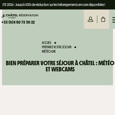
ETE 2026 : Jusqu'à 30% de réduction sur les hébergements encore disponibles !
+33 (0)4 50 73 30 22
ACCUEIL
PRÉPAREZ VOTRE SÉJOUR
MÉTÉO LIVE
BIEN PRÉPARER VOTRE SÉJOUR À CHÂTEL : MÉTÉO
ET WEBCAMS