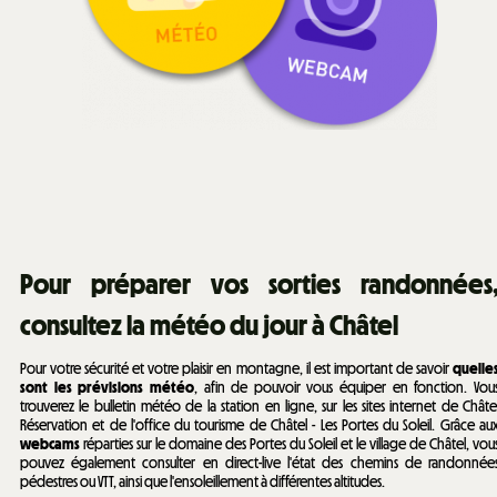
Pour préparer vos sorties randonnées
consultez la météo du jour à Châtel
Pour votre sécurité et votre plaisir en montagne, il est important de savoir
quelle
sont les prévisions météo
, afin de pouvoir vous équiper en fonction. Vou
trouverez le bulletin météo de la station en ligne, sur les sites internet de Châte
Réservation et de l'office du tourisme de Châtel - Les Portes du Soleil. Grâce au
webcams
réparties sur le domaine des Portes du Soleil et le village de Châtel, vou
pouvez également consulter en direct-live l'état des chemins de randonnée
pédestres ou VTT, ainsi que l'ensoleillement à différentes altitudes.