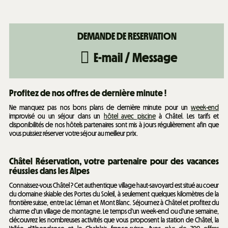
E-mail / Message
Profitez de nos offres de dernière minute !
Ne manquez pas nos bons plans de dernière minute pour un
week-end
improvisé ou un séjour dans un
hôtel avec piscine
à Châtel. Les tarifs et
disponibilités de nos hôtels partenaires sont mis à jours régulièrement afin que
vous puissiez réserver votre séjour au meilleur prix.
Châtel Réservation, votre partenaire pour des vacances
réussies dans les Alpes
Connaissez-vous Châtel ? Cet authentique village haut-savoyard est situé au coeur
du domaine skiable des Portes du Soleil, à seulement quelques kilomètres de la
frontière suisse, entre Lac Léman et Mont Blanc. Séjournez à Châtel et profitez du
charme d'un village de montagne. Le temps d'un week-end ou d'une semaine,
découvrez les nombreuses activités que vous proposent la station de Châtel, la